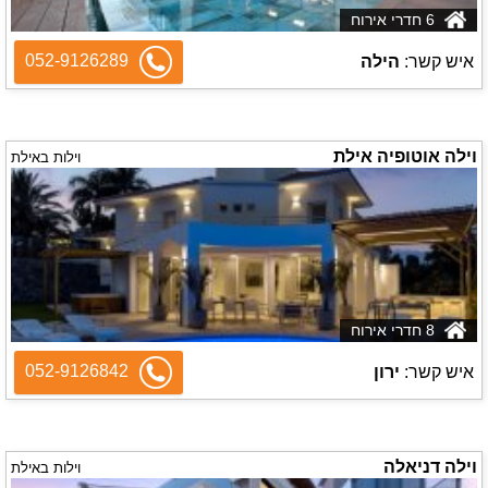
6 חדרי אירוח
052-9126289
איש קשר:
הילה
וילה אוטופיה אילת
וילות באילת
8 חדרי אירוח
052-9126842
איש קשר:
ירון
וילה דניאלה
וילות באילת