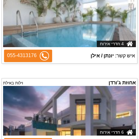
4 חדרי אירוח
055-4313176
איש קשר:
יונתן / אילן
אחוזת ג'ורדן
וילות באילת
6 חדרי אירוח