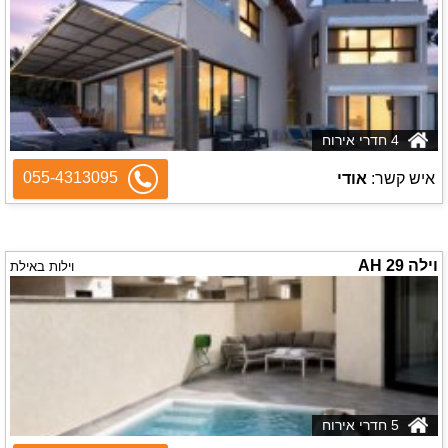
4 חדרי אירוח
055-4313095
איש קשר:
אודי
וילה 29 AH
וילות באילת
5 חדרי אירוח