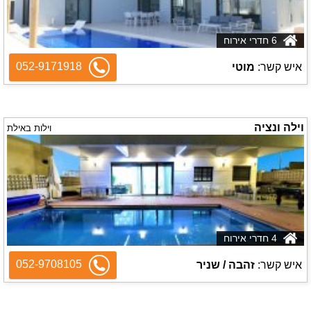
6 חדרי אירוח
052-9171918
איש קשר:
מוטי
וילה ונציה
וילות באילת
4 חדרי אירוח
052-9708105
איש קשר:
זהבה / שניר