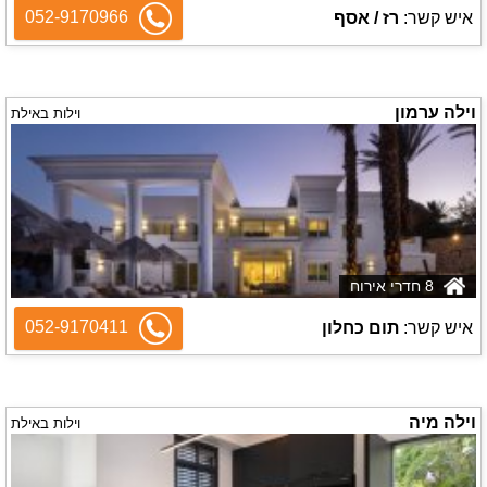
052-9170966
איש קשר:
רז / אסף
וילה ערמון
וילות באילת
8 חדרי אירוח
052-9170411
איש קשר:
תום כחלון
וילה מיה
וילות באילת