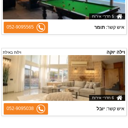
5 חדרי אירוח
052-9095565
איש קשר:
תומר
וילה יוקה
וילות באילת
6 חדרי אירוח
052-9095038
איש קשר:
יובל