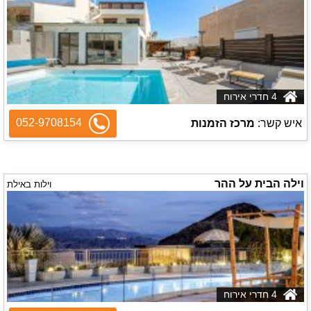
4 חדרי אירוח
052-9708154
איש קשר:
מרכז הזמנות
וילה הבית על ההר
וילות באילת
4 חדרי אירוח