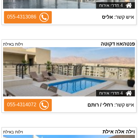
4 חדרי אירוח
055-4313086
איש קשר:
אליס
פנטהאוז דקוטה
וילות באילת
4 חדרי אירוח
055-4314072
איש קשר:
רחלי / רותם
וילה אלה אילת
וילות באילת