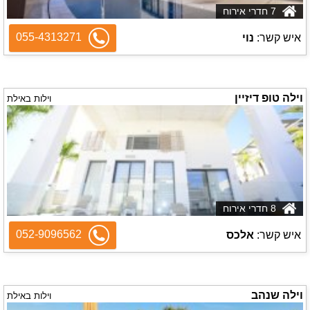
7 חדרי אירוח
055-4313271
איש קשר:
נוי
וילה טופ דיזיין
וילות באילת
8 חדרי אירוח
052-9096562
איש קשר:
אלכס
וילה שנהב
וילות באילת