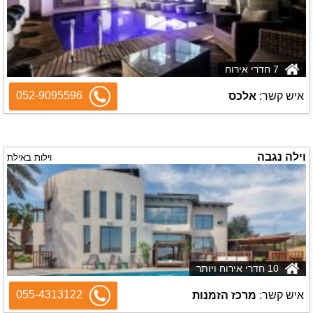
7 חדרי אירוח
052-9095596
איש קשר:
אלכס
וילה נגבה
וילות באילת
10 חדרי אירוח ויותר
055-4313122
איש קשר:
מרכז הזמנות