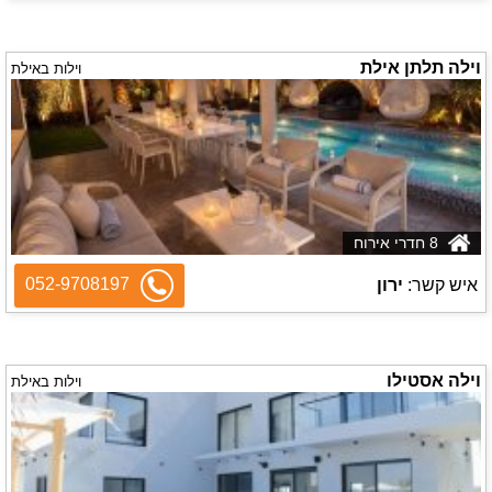
וילה תלתן אילת
וילות באילת
8 חדרי אירוח
052-9708197
איש קשר:
ירון
וילה אסטילו
וילות באילת