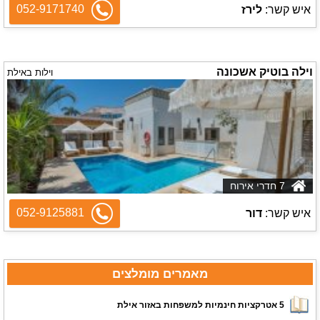
052-9171740
איש קשר:
לירז
וילה בוטיק אשכונה
וילות באילת
7 חדרי אירוח
052-9125881
איש קשר:
דור
מאמרים מומלצים
5 אטרקציות חינמיות למשפחות באזור אילת