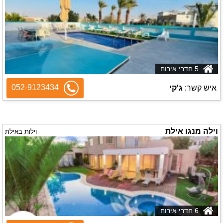
5 חדרי אירוח
052-9123434
איש קשר:
ג'קי
וילה מנגו אילת
וילות באילת
6 חדרי אירוח