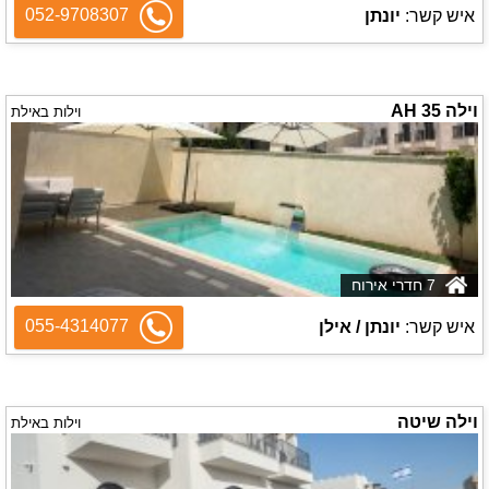
052-9708307
איש קשר:
יונתן
וילה AH 35
וילות באילת
7 חדרי אירוח
055-4314077
איש קשר:
יונתן / אילן
וילה שיטה
וילות באילת