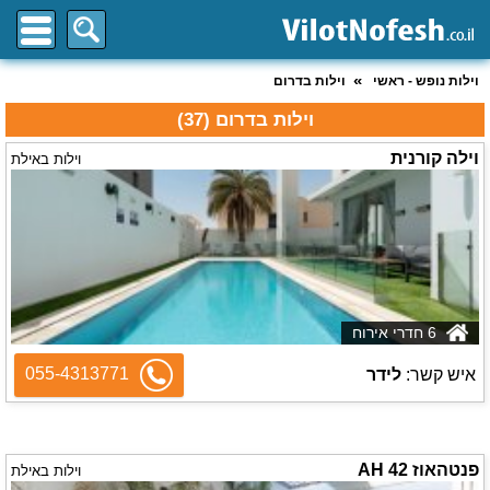
וילות נופש - ראשי
וילות בדרום
וילות בדרום (37)
וילה קורנית
וילות באילת
6 חדרי אירוח
055-4313771
איש קשר:
לידר
פנטהאוז AH 42
וילות באילת