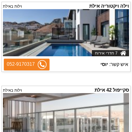
וילה ויקטוריה אילת
וילות באילת
7 חדרי אירוח
052-9170317
איש קשר:
יוסי
סקייפול 42 אילת
וילות באילת