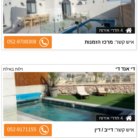
4 חדרי אירוח
052-9708308
איש קשר:
מרכז הזמנות
די אנד די
וילות באילת
4 חדרי אירוח
052-9171155
איש קשר:
דייב / דין