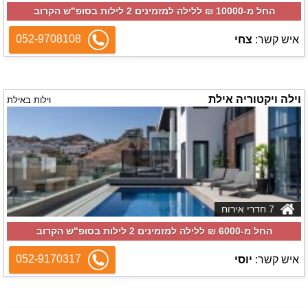
החל מ-‏10000 ₪ ללילה למזמינים 2 לילות בסופ"ש הקרוב
052-9708108
איש קשר:
צחי
וילה ויקטוריה אילת
וילות באילת
7 חדרי אירוח
החל מ-‏6000 ₪ ללילה למזמינים 2 לילות בסופ"ש הקרוב
052-9170317
איש קשר:
יוסי