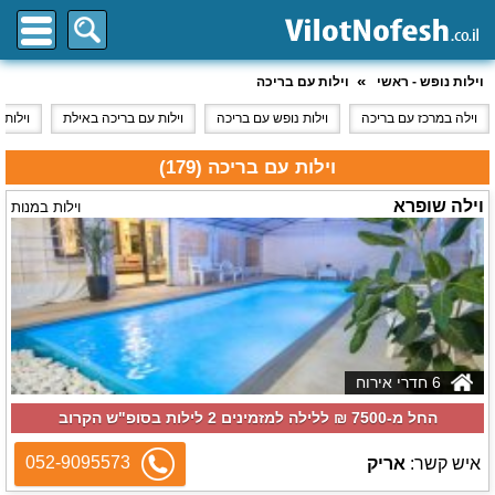
וילות נופש - ראשי
וילות עם בריכה
וילה במרכז עם בריכה
וילות נופש עם בריכה
וילות עם בריכה באילת
וילות 
וילות עם בריכה (179)
וילה שופרא
וילות במנות
6 חדרי אירוח
החל מ-‏7500 ₪ ללילה למזמינים 2 לילות בסופ"ש הקרוב
052-9095573
איש קשר:
אריק