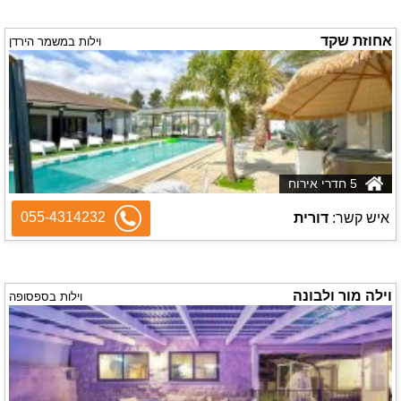
אחוזת שקד
וילות במשמר הירדן
5 חדרי אירוח
055-4314232
איש קשר:
דורית
וילה מור ולבונה
וילות בספסופה