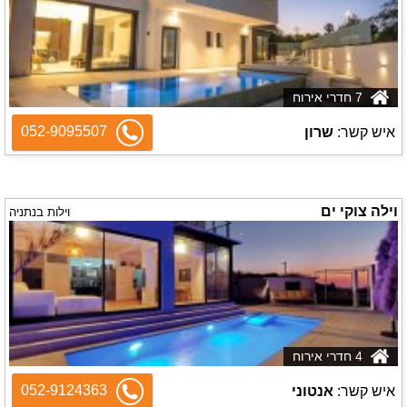
7 חדרי אירוח
052-9095507
איש קשר:
שרון
וילה צוקי ים
וילות בנתניה
4 חדרי אירוח
052-9124363
איש קשר:
אנטוני