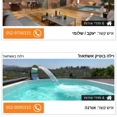
6 חדרי אירוח
052-9706315
איש קשר:
יעקב / שלומי
וילה בוטיק אשתאול
וילות באשתאול
4 חדרי אירוח
052-9095310
איש קשר:
אורנה