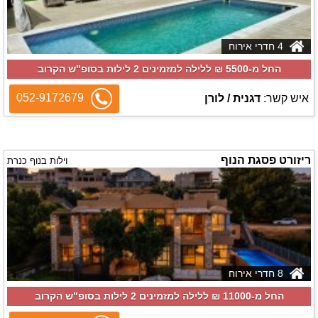
4 חדרי אירוח
החל מ-‏5500 ₪ ללילה למזמינים 2 לילות בסופ"ש הקרוב
052-9172679
איש קשר:
דגנית / לורן
ריזורט פסגת הנוף
וילות בנוף כנרת
8 חדרי אירוח
החל מ-‏11000 ₪ ללילה למזמינים 2 לילות בסופ"ש הקרוב