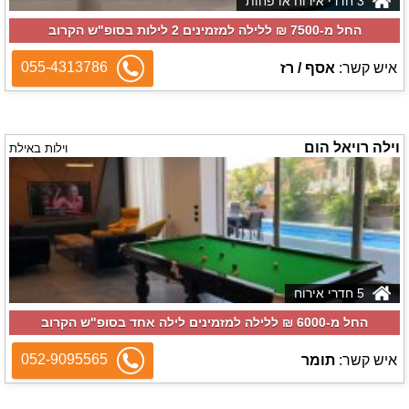
3 חדרי אירוח או פחות
החל מ-‏7500 ₪ ללילה למזמינים 2 לילות בסופ"ש הקרוב
055-4313786
איש קשר:
אסף / רז
וילה רויאל הום
וילות באילת
5 חדרי אירוח
החל מ-‏6000 ₪ ללילה למזמינים לילה אחד בסופ"ש הקרוב
052-9095565
איש קשר:
תומר