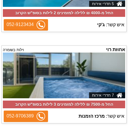
5 חדרי אירוח
החל מ-‏4000 ₪ ללילה למזמינים 2 לילות בסופ"ש הקרוב
052-9123434
איש קשר:
ג'קי
אחוזת רוי
וילות בשומרה
7 חדרי אירוח
החל מ-‏7500 ₪ ללילה למזמינים 3 לילות בסופ"ש הקרוב
052-9706389
איש קשר:
מרכז הזמנות