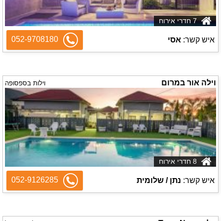
7 חדרי אירוח
052-9708180
איש קשר:
אסי
וילה אור במרום
וילות בספסופה
8 חדרי אירוח
052-9126285
איש קשר:
נתן / שלומית