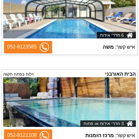
6 חדרי אירוח
052-9123585
איש קשר:
משה
הבית האורבני
וילות בפתח תקווה
3 חדרי אירוח או פחות
052-9121109
איש קשר:
מרכז הזמנות