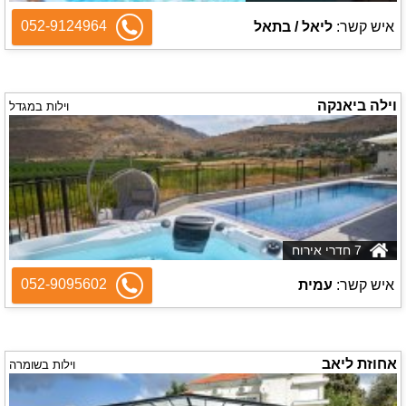
052-9124964
איש קשר:
ליאל / בתאל
וילה ביאנקה
וילות במגדל
7 חדרי אירוח
052-9095602
איש קשר:
עמית
אחוזת ליאב
וילות בשומרה